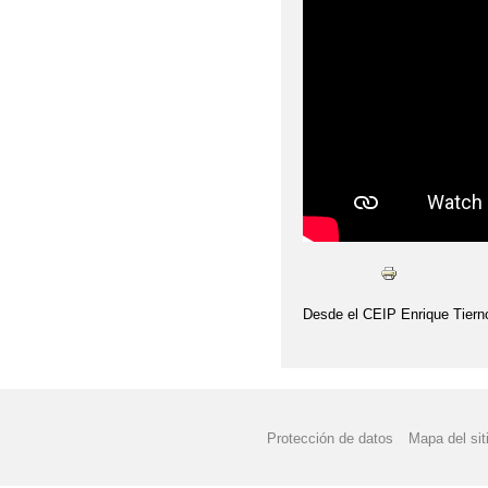
Desde el CEIP Enrique Tiern
Protección de datos
Mapa del sit